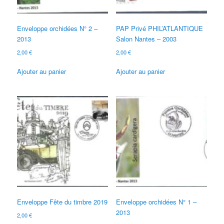
Enveloppe orchidées N° 2 –
PAP Privé PHIL’ATLANTIQUE
2013
Salon Nantes – 2003
2,00
€
2,00
€
Ajouter au panier
Ajouter au panier
Enveloppe Fête du timbre 2019
Enveloppe orchidées N° 1 –
2013
2,00
€