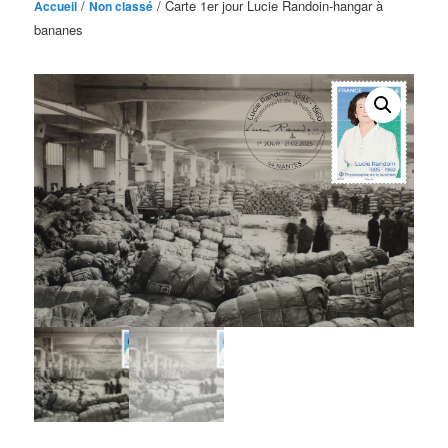
/
/ Carte 1er jour Lucie Randoin-hangar à
Accueil
Non classé
bananes